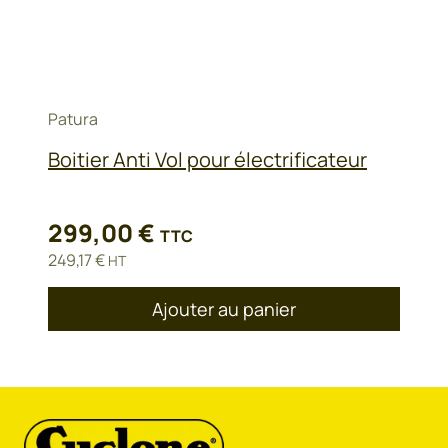
Patura
Boitier Anti Vol pour électrificateur
299,00
€
TTC
249,17
€
HT
Ajouter au panier