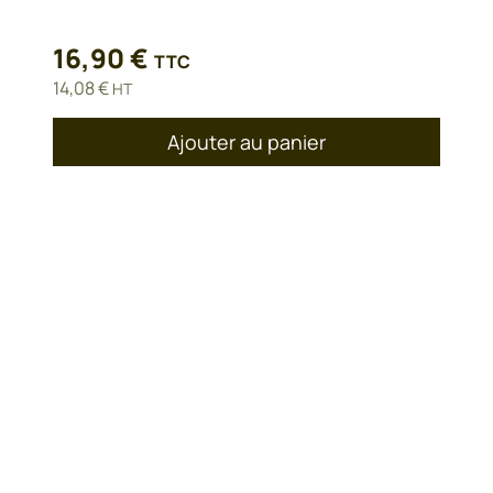
16,90
€
TTC
14,08
€
HT
Ajouter au panier