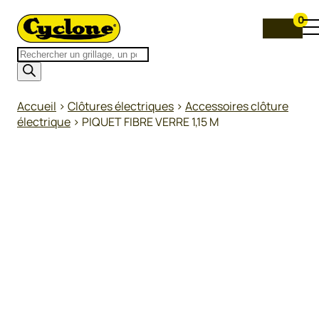
0
Recherche
de
produits
Accueil
>
Clôtures électriques
>
Accessoires clôture
électrique
>
PIQUET FIBRE VERRE 1,15 M