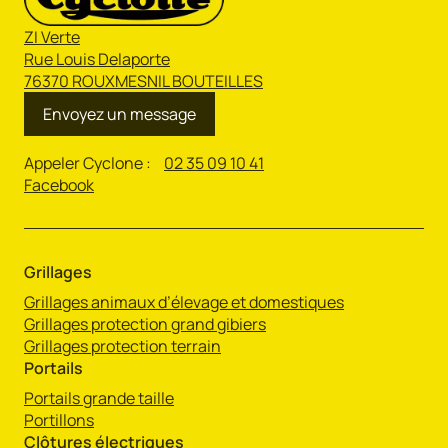
ZI Verte
Rue Louis Delaporte
76370 ROUXMESNIL BOUTEILLES
Envoyez un message
Appeler Cyclone :
02 35 09 10 41
Facebook
Grillages
Grillages animaux d’élevage et domestiques
Grillages protection grand gibiers
Grillages protection terrain
Portails
Portails grande taille
Portillons
Clôtures électriques