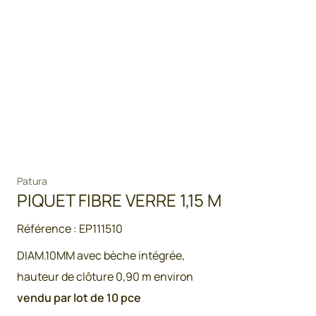
Patura
PIQUET FIBRE VERRE 1,15 M
Référence :
EP111510
DIAM.10MM avec bèche intégrée,
hauteur de clôture 0,90 m environ
vendu par lot de 10 pce