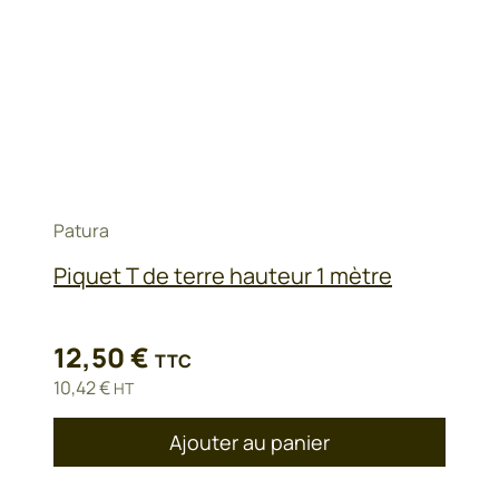
Patura
Piquet T de terre hauteur 1 mètre
12,50
€
TTC
10,42
€
HT
Ajouter au panier