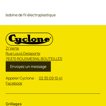
bobine de fil électroplastique
ZI Verte
Rue Louis Delaporte
76370 ROUXMESNIL BOUTEILLES
Envoyez un message
Appeler Cyclone :
02 35 09 10 41
Facebook
Grillages