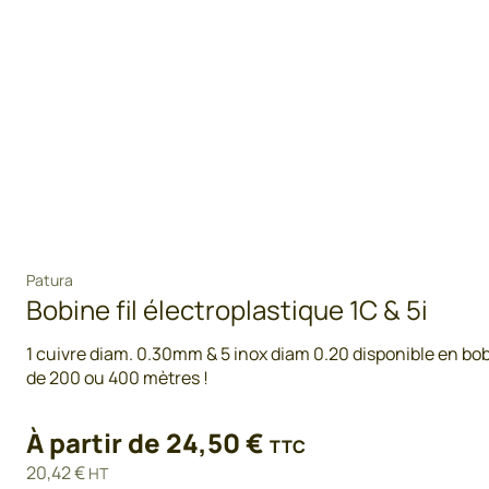
Patura
Bobine fil électroplastique 1C & 5i
1 cuivre diam. 0.30mm & 5 inox diam 0.20 disponible en bo
de 200 ou 400 mètres !
À partir de
24,50
€
TTC
20,42
€
HT