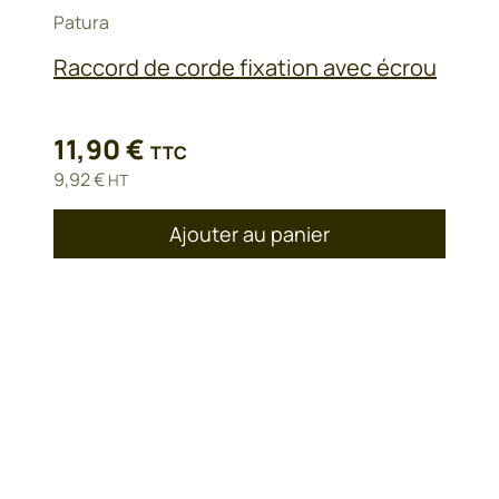
Patura
Raccord de corde fixation avec écrou
11,90
€
TTC
9,92
€
HT
Ajouter au panier