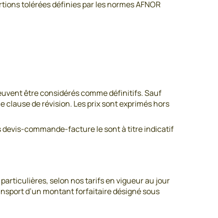
ortions tolérées définies par les normes AFNOR
peuvent être considérés comme définitifs. Sauf
une clause de révision. Les prix sont exprimés hors
os devis-commande-facture le sont à titre indicatif
particulières, selon nos tarifs en vigueur au jour
ransport d’un montant forfaitaire désigné sous