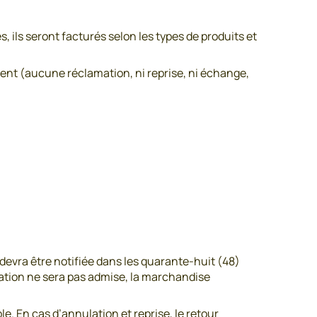
 ils seront facturés selon les types de produits et
ent (aucune réclamation, ni reprise, ni échange,
evra être notifiée dans les quarante-huit (48)
ulation ne sera pas admise, la marchandise
e. En cas d’annulation et reprise, le retour