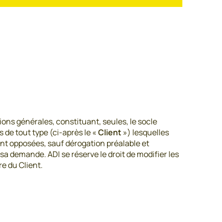
ons générales, constituant, seules, le socle
ts de tout type (ci-après le «
Client
») lesquelles
nt opposées, sauf dérogation préalable et
a demande. ADI se réserve le droit de modifier les
e du Client.