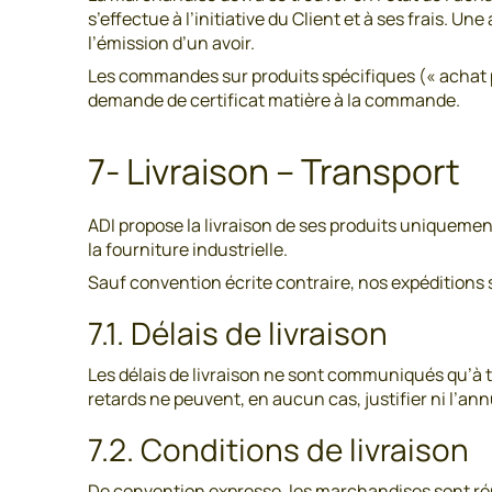
s’effectue à l’initiative du Client et à ses frais
l’émission d’un avoir.
Les commandes sur produits spécifiques (« achat pr
demande de certificat matière à la commande.
7- Livraison – Transport
ADI propose la livraison de ses produits uniqueme
la fourniture industrielle.
Sauf convention écrite contraire, nos expéditions
7.1. Délais de livraison
Les délais de livraison ne sont communiqués qu’à tit
retards ne peuvent, en aucun cas, justifier ni l’a
7.2. Conditions de livraison
De convention expresse, les marchandises sont réput