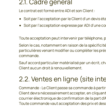
2.1. Cadre général
Le contrat est formé entre ADI et son Client :
Soit par l’acceptation par le Client d’un devis éta
Soit par l’acceptation expresse par ADI d’une 
Toute acceptation peut intervenir par téléphone, 
Selon le cas, notamment en raison de la spécificit
particulières venant modifier ou compléter les pré
commande.
Sauf accord particulier matérialisé par un écrit
Client aucun droit à renouvellement.
2.2. Ventes en ligne (site in
Commande : Le Client passe sa commande à partir du
Client devra nécessairement accepter, en cliquant à
courrier électronique de confirmation de la part d’
Toute commande vaut acceptation des prix et descri