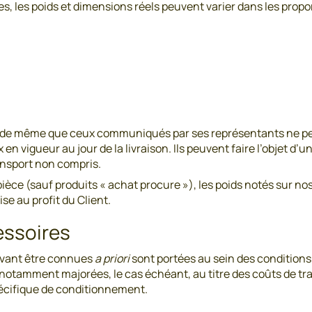
es, les poids et dimensions réels peuvent varier dans les prop
 d’ADI de même que ceux communiqués par ses représentants ne 
 en vigueur au jour de la livraison. Ils peuvent faire l’objet d’
ansport non compris.
 pièce (sauf produits « achat procure »), les poids notés sur n
se au profit du Client.
cessoires
ouvant être connues
a priori
sont portées au sein des conditions 
t notamment majorées, le cas échéant, au titre des coûts de t
spécifique de conditionnement.