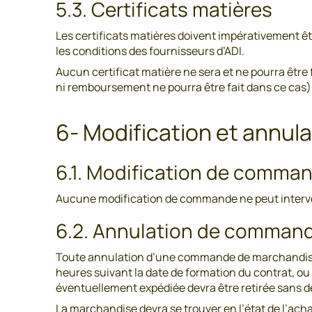
5.3. Certificats matières
Les certificats matières doivent impérativement êtr
les conditions des fournisseurs d’ADI.
Aucun certificat matière ne sera et ne pourra être
ni remboursement ne pourra être fait dans ce cas)
6- Modification et annu
6.1. Modification de comma
Aucune modification de commande ne peut interven
6.2. Annulation de command
Toute annulation d’une commande de marchandise su
heures suivant la date de formation du contrat, ou 
éventuellement expédiée devra être retirée sans dél
La marchandise devra se trouver en l’état de l’achat