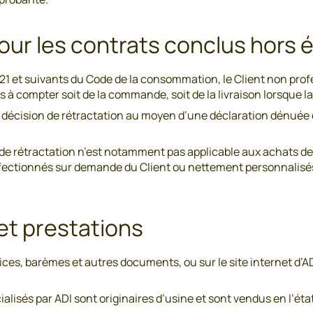
 pour les contrats conclus hors
21 et suivants du Code de la consommation, le Client non profe
rs à compter soit de la commande, soit de la livraison lorsqu
 sa décision de rétractation au moyen d’une déclaration dénuée 
de rétractation n’est notamment pas applicable aux achats de 
fectionnés sur demande du Client ou nettement personnalisés. 
 et prestations
ces, barèmes et autres documents, ou sur le site internet d’AD
alisés par ADI sont originaires d’usine et sont vendus en l’éta