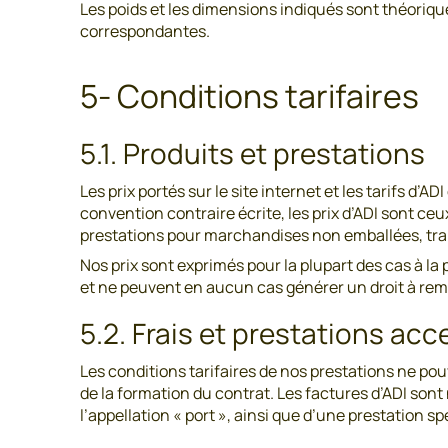
Les poids et les dimensions indiqués sont théoriqu
correspondantes.
5- Conditions tarifaires
5.1. Produits et prestations
Les prix portés sur le site internet et les tarifs
convention contraire écrite, les prix d’ADI sont ceux
prestations pour marchandises non emballées, tr
Nos prix sont exprimés pour la plupart des cas à la
et ne peuvent en aucun cas générer un droit à remi
5.2. Frais et prestations ac
Les conditions tarifaires de nos prestations ne p
de la formation du contrat. Les factures d’ADI son
l’appellation « port », ainsi que d’une prestation 