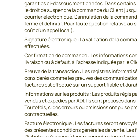
garanties ci-dessous mentionnées. Dans certains 
le droit de suspendre la commande du Client jusqu’
courrier électronique. L’annulation de la comman
ferme et définitif. Pour toute question relative au
coût d’un appel local).
Signature électronique : La validation de la comma
effectuées.
Confirmation de commande : Les informations contr
livraison ou à défaut, à l’adresse indiquée par le
Preuve de la transaction : Les registres informati
considérés comme les preuves des communications
factures est effectué sur un support fiable et dura
Informations sur les produits : Les produits régis 
vendus et expédiés par ADI. Ils sont proposés dans 
Toutefois, si des erreurs ou omissions ont pu se pr
contractuelles.
Facture électronique : Les factures seront envoyé
des présentes conditions générales de vente. Les 
l’Acheteur s’engage à leur reconnaitre toute force