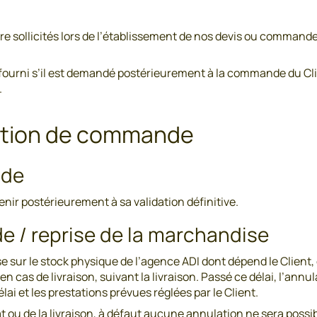
e sollicités lors de l’établissement de nos devis ou commandes,
 fourni s’il est demandé postérieurement à la commande du Cli
.
lation de commande
nde
ir postérieurement à sa validation définitive.
e / reprise de la marchandise
r le stock physique de l’agence ADI dont dépend le Client, d
en cas de livraison, suivant la livraison. Passé ce délai, l’ann
ai et les prestations prévues réglées par le Client.
 ou de la livraison, à défaut aucune annulation ne sera possibl