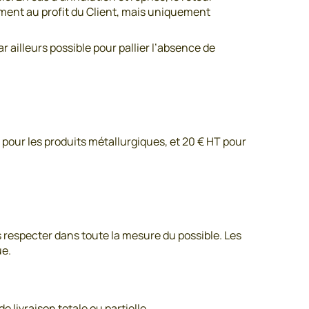
ement au profit du Client, mais uniquement
ailleurs possible pour pallier l’absence de
pour les produits métallurgiques, et 20 € HT pour
es respecter dans toute la mesure du possible. Les
ue.
 livraison totale ou partielle.