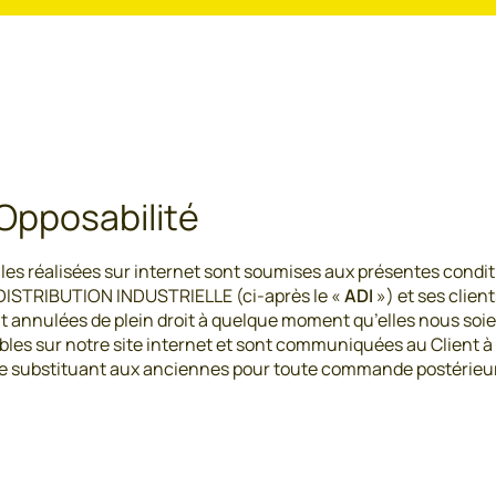
 Opposabilité
lles réalisées sur internet sont soumises aux présentes conditi
 DISTRIBUTION INDUSTRIELLE (ci-après le «
ADI
») et ses clien
t annulées de plein droit à quelque moment qu’elles nous soie
bles sur notre site internet et sont communiquées au Client à s
 se substituant aux anciennes pour toute commande postérieur