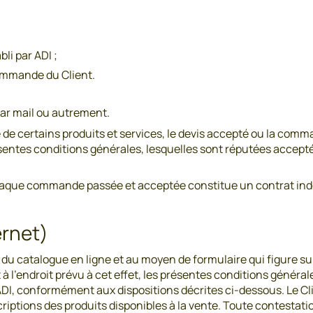
bli par ADI ;
commande du Client.
par mail ou autrement.
é de certains produits et services, le devis accepté ou la co
sentes conditions générales, lesquelles sont réputées acceptée
, chaque commande passée et acceptée constitue un contrat in
ternet)
 catalogue en ligne et au moyen de formulaire qui figure sur 
 l’endroit prévu à cet effet, les présentes conditions général
ADI, conformément aux dispositions décrites ci-dessous. Le Clie
ptions des produits disponibles à la vente. Toute contestatio