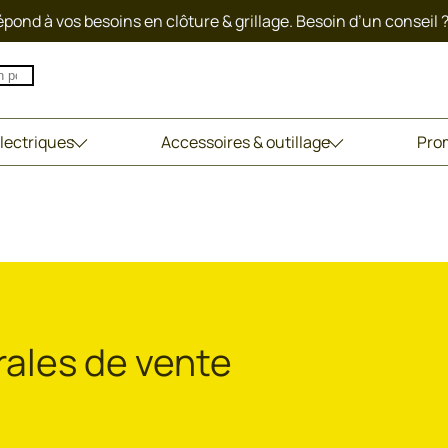
pond à vos besoins en clôture & grillage. Besoin d’un conseil 
lectriques
Accessoires & outillage
Pro
ales de vente