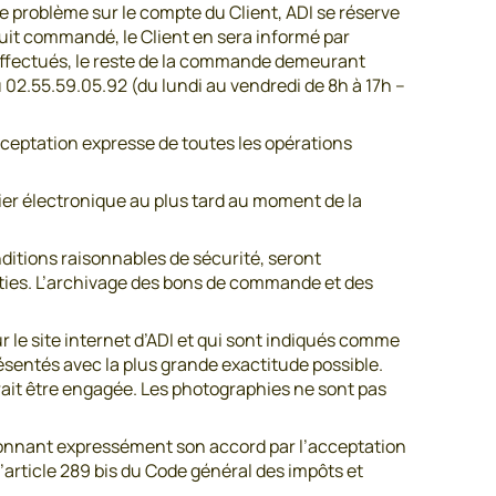
problème sur le compte du Client, ADI se réserve
duit commandé, le Client en sera informé par
effectués, le reste de la commande demeurant
u 02.55.59.05.92 (du lundi au vendredi de 8h à 17h –
acceptation expresse de toutes les opérations
ier électronique au plus tard au moment de la
ditions raisonnables de sécurité, seront
ies. L’archivage des bons de commande et des
r le site internet d’ADI et qui sont indiqués comme
résentés avec la plus grande exactitude possible.
rrait être engagée. Les photographies ne sont pas
 donnant expressément son accord par l’acceptation
article 289 bis du Code général des impôts et