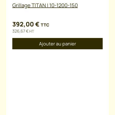
Grillage TITAN | 10-1200-150
392,00
€
TTC
326,67
€
HT
Ajouter au panier