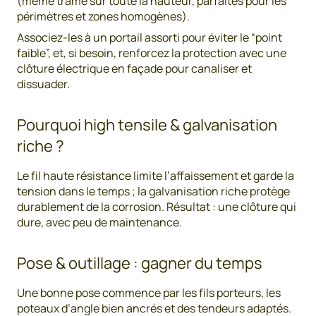
(même trame sur toute la hauteur, parfaites pour les
périmètres et zones homogènes).
Associez-les à un portail assorti pour éviter le “point
faible”, et, si besoin, renforcez la protection avec une
clôture électrique en façade pour canaliser et
dissuader.
Pourquoi high tensile & galvanisation
riche ?
Le fil haute résistance limite l’affaissement et garde la
tension dans le temps ; la galvanisation riche protège
durablement de la corrosion. Résultat : une clôture qui
dure, avec peu de maintenance.
Pose & outillage : gagner du temps
Une bonne pose commence par les fils porteurs, les
poteaux d’angle bien ancrés et des tendeurs adaptés.