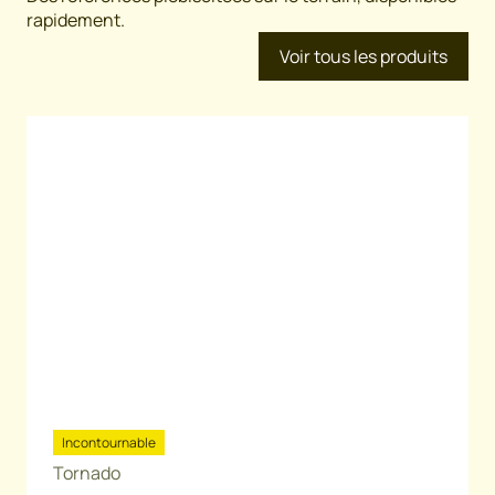
rapidement.
Voir tous les produits
Incontournable
Tornado