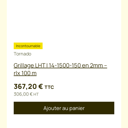
Incontournable
Tornado
Grillage LHT | 14-1500-150 en 2mm –
rlx 100 m
367,20
€
TTC
306,00
€
HT
Ajouter au panier