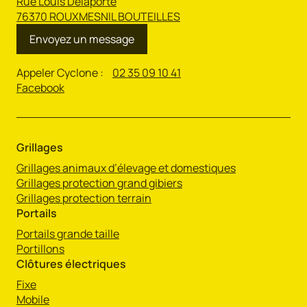
Rue Louis Delaporte
76370 ROUXMESNIL BOUTEILLES
Envoyez un message
Appeler Cyclone :
02 35 09 10 41
Facebook
Grillages
Grillages animaux d’élevage et domestiques
Grillages protection grand gibiers
Grillages protection terrain
Portails
Portails grande taille
Portillons
Clôtures électriques
Fixe
Mobile