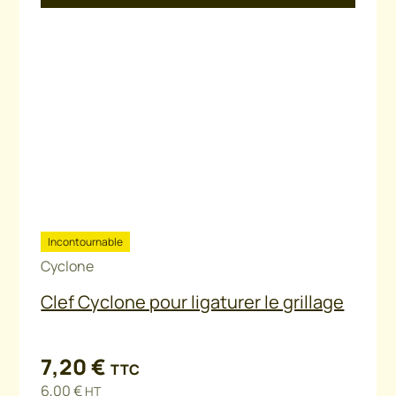
Incontournable
Cyclone
Clef Cyclone pour ligaturer le grillage
7,20
€
TTC
6,00
€
HT