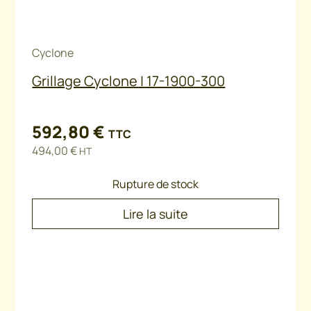
Cyclone
Grillage Cyclone | 17-1900-300
592,80
€
TTC
494,00
€
HT
Rupture de stock
Lire la suite