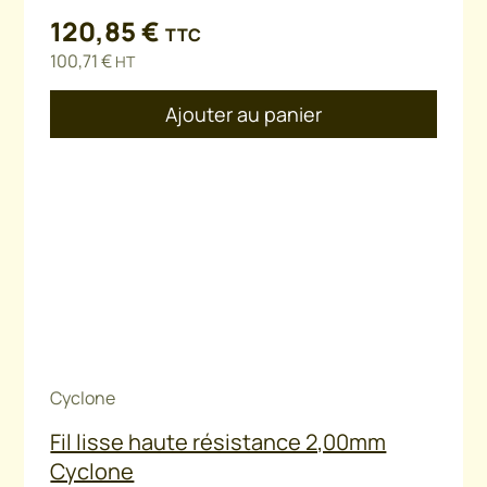
120,85
€
TTC
100,71
€
HT
Ajouter au panier
Cyclone
Fil lisse haute résistance 2,00mm
Cyclone