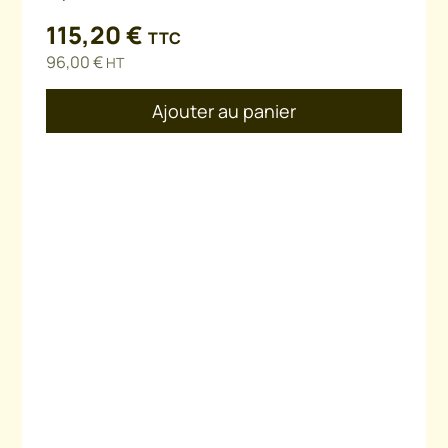
115,20
€
TTC
96,00
€
HT
Ajouter au panier