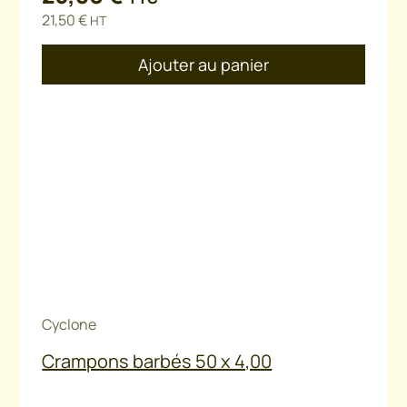
21,50
€
HT
Ajouter au panier
Cyclone
Crampons barbés 50 x 4,00