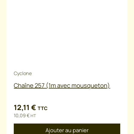
Cyclone
Chaîne 257 (1m avec mousqueton)
12,11
€
TTC
10,09
€
HT
Ajouter au panier