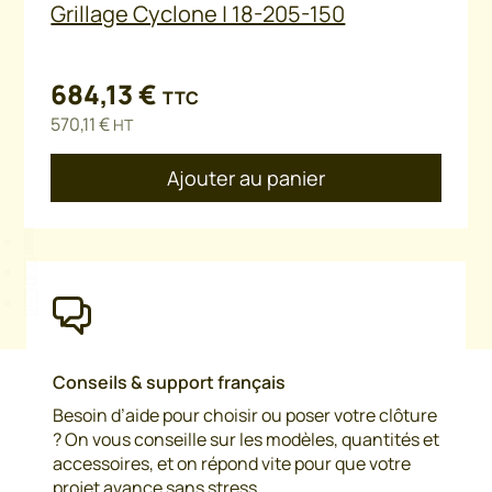
Grillage Cyclone | 18-205-150
684,13
€
TTC
570,11
€
HT
Ajouter au panier
1
2
>
Conseils & support français
Besoin d’aide pour choisir ou poser votre clôture
? On vous conseille sur les modèles, quantités et
accessoires, et on répond vite pour que votre
projet avance sans stress.