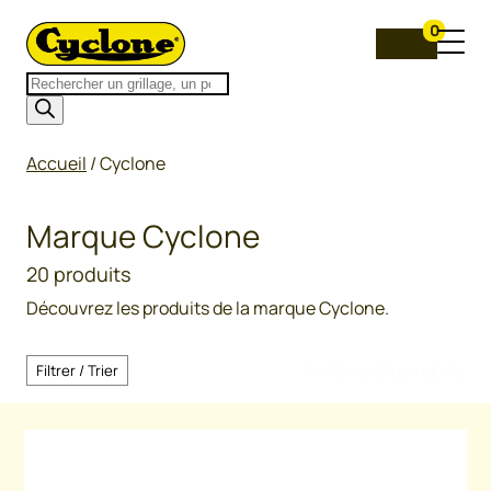
0
Recherche
de
produits
Accueil
/ Cyclone
Marque Cyclone
20 produits
Découvrez les produits de la marque Cyclone.
1 - 12 sur 21 produits
Filtrer / Trier