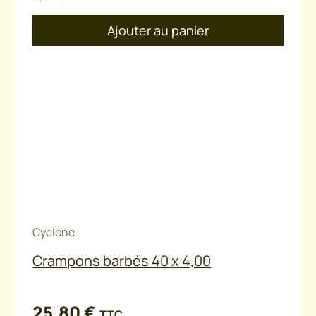
Ajouter au panier
Cyclone
Crampons barbés 40 x 4,00
25,80
€
TTC