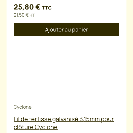
25,80
€
TTC
21,50
€
HT
Ajouter au panier
Cyclone
Fil de fer lisse galvanisé 3,15mm pour
clôture Cyclone