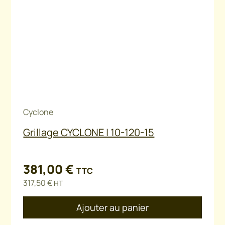
Cyclone
Grillage CYCLONE | 10-120-15
381,00
€
TTC
317,50
€
HT
Ajouter au panier