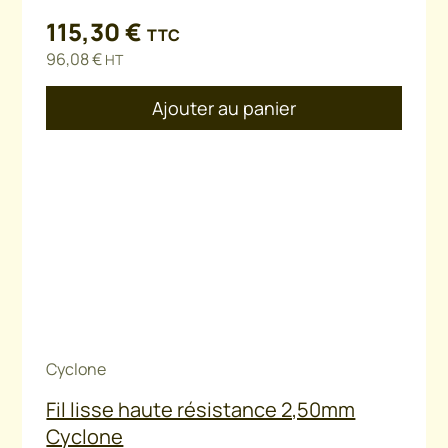
115,30
€
TTC
96,08
€
HT
Ajouter au panier
Cyclone
Fil lisse haute résistance 2,50mm
Cyclone