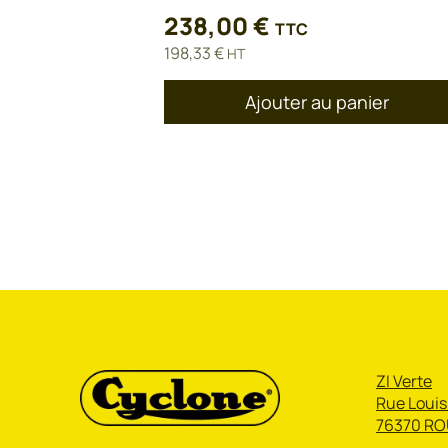
238,00
€
TTC
198,33
€
HT
Ajouter au panier
ZI Verte
Rue Louis
76370 RO