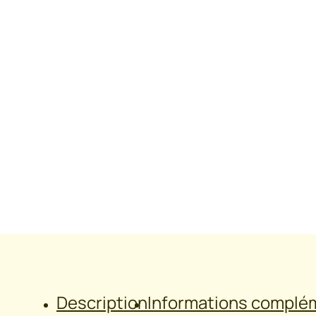
Description
Informations complé