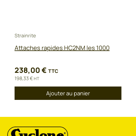
Strainrite
Attaches rapides HC2NM les 1000
238,00
€
TTC
198,33
€
HT
Ajouter au panier