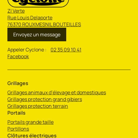
ZI Verte
Rue Louis Delaporte
76370 ROUXMESNIL BOUTEILLES
Envoyez un message
Appeler Cyclone :
02 35 09 10 41
Facebook
Grillages
Grillages animaux d’élevage et domestiques
Grillages protection grand gibiers
Grillages protection terrain
Portails
Portails grande taille
Portillons
Clôtures électriques