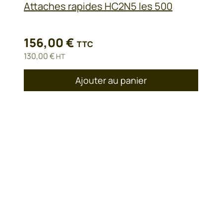
Attaches rapides HC2N5 les 500
156,00
€
TTC
130,00
€
HT
Ajouter au panier