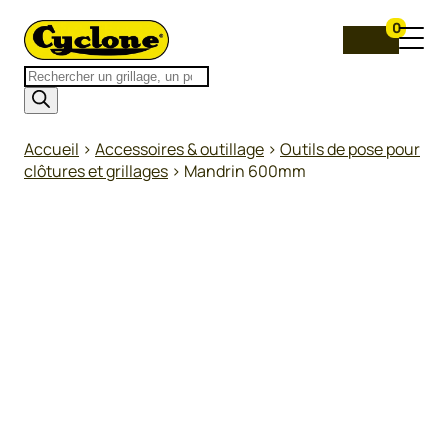
0
Recherche
de
produits
Accueil
>
Accessoires & outillage
>
Outils de pose pour
clôtures et grillages
>
Mandrin 600mm