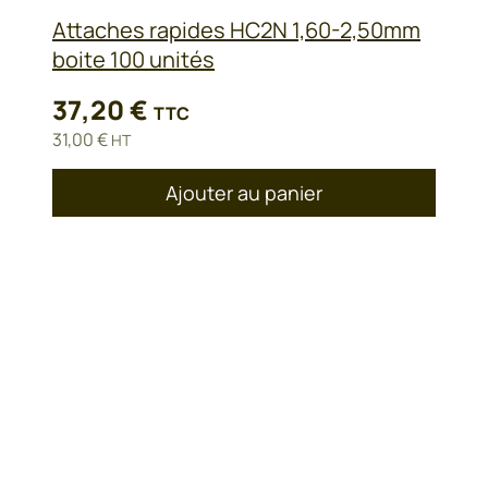
Attaches rapides HC2N 1,60-2,50mm
boite 100 unités
37,20
€
TTC
31,00
€
HT
Ajouter au panier