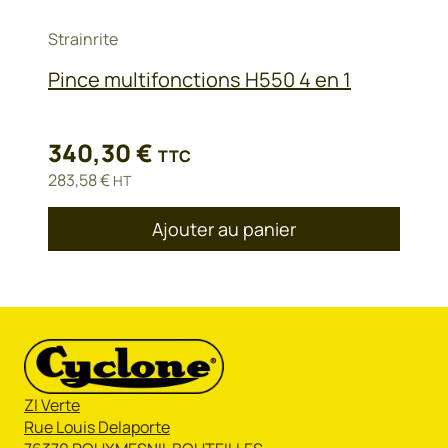
Strainrite
Pince multifonctions H550 4 en 1
340,30
€
TTC
283,58
€
HT
Ajouter au panier
ZI Verte
Rue Louis Delaporte