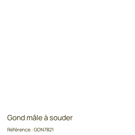
Gond mâle à souder
Référence :
GON7821