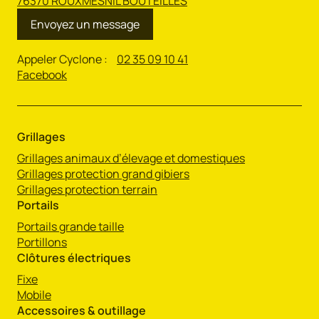
76370 ROUXMESNIL BOUTEILLES
Envoyez un message
Appeler Cyclone :
02 35 09 10 41
Facebook
Grillages
Grillages animaux d’élevage et domestiques
Grillages protection grand gibiers
Grillages protection terrain
Portails
Portails grande taille
Portillons
Clôtures électriques
Fixe
Mobile
Accessoires & outillage