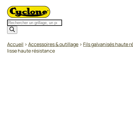
Recherche
de
produits
Accueil
>
Accessoires & outillage
>
Fils galvanisés haute r
lisse haute résistance