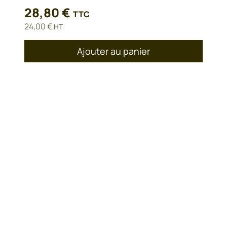
28,80
€
TTC
24,00
€
HT
Ajouter au panier