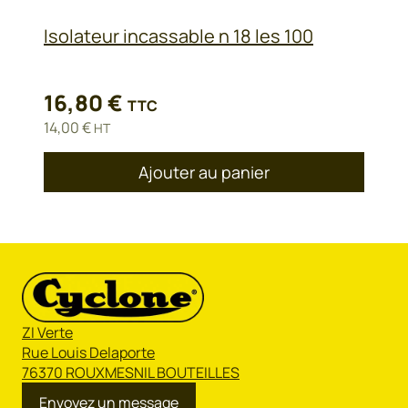
Isolateur incassable n 18 les 100
16,80
€
TTC
14,00
€
HT
Ajouter au panier
ZI Verte
Rue Louis Delaporte
76370 ROUXMESNIL BOUTEILLES
Envoyez un message