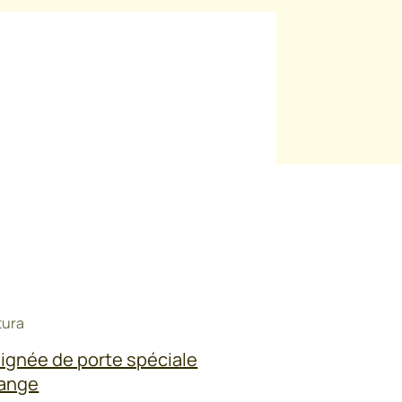
tura
ignée de porte spéciale
ange