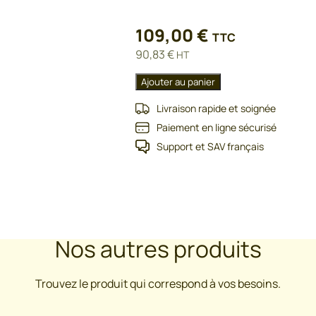
109,00
€
TTC
90,83
€
HT
Ajouter au panier
Livraison rapide et soignée
Paiement en ligne sécurisé
Support et SAV français
Nos autres produits
Trouvez le produit qui correspond à vos besoins.