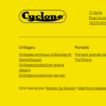
ZI Verte
Rue Louis
76370 RO
Grillages
Portails
Grillages animaux d’élevage et
Portails grande tai
domestiques
Portillons
Grillages protection grand
gibiers
Grillages protection terrain
Site réalisé par l'
Atelier du Design
|
Mentions légale