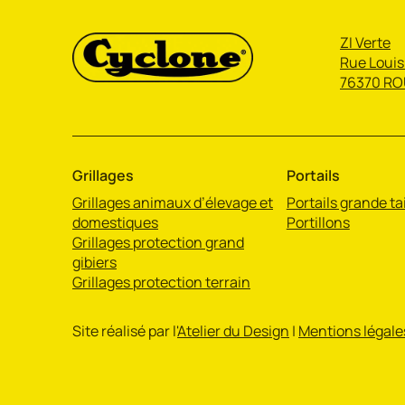
ZI Verte
Rue Louis
76370 RO
Grillages
Portails
Grillages animaux d’élevage et
Portails grande tai
domestiques
Portillons
Grillages protection grand
gibiers
Grillages protection terrain
Site réalisé par l'
Atelier du Design
|
Mentions légale