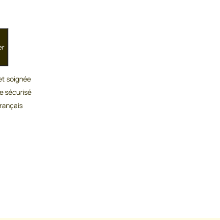
er
 et soignée
e sécurisé
rançais