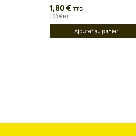
1,80
€
TTC
1,50
€
HT
Ajouter au panier