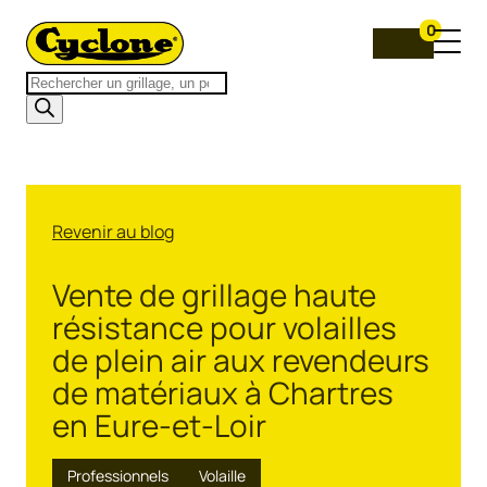
0
Recherche
de
produits
Revenir au blog
Vente de grillage haute
résistance pour volailles
de plein air aux revendeurs
de matériaux à Chartres
en Eure-et-Loir
Professionnels
Volaille