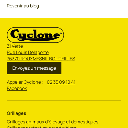
Revenir au blog
ZI Verte
Rue Louis Delaporte
76370 ROUXMESNIL BOUTEILLES
Envoyez un message
Appeler Cyclone :
02 35 09 10 41
Facebook
Grillages
Grillages animaux d’élevage et domestiques