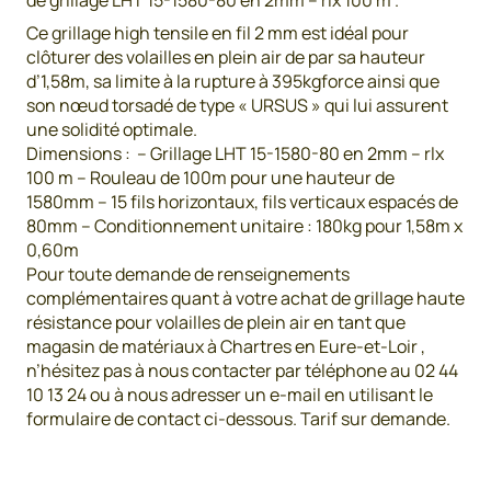
de grillage LHT 15-1580-80 en 2mm – rlx 100 m .
Ce grillage high tensile en fil 2 mm est idéal pour
clôturer des volailles en plein air de par sa hauteur
d’1,58m, sa limite à la rupture à 395kgforce ainsi que
son nœud torsadé de type « URSUS » qui lui assurent
une solidité optimale.
Dimensions : – Grillage LHT 15-1580-80 en 2mm – rlx
100 m – Rouleau de 100m pour une hauteur de
1580mm – 15 fils horizontaux, fils verticaux espacés de
80mm – Conditionnement unitaire : 180kg pour 1,58m x
0,60m
Pour toute demande de renseignements
complémentaires quant à votre achat de grillage haute
résistance pour volailles de plein air en tant que
magasin de matériaux à Chartres en Eure-et-Loir ,
n’hésitez pas à nous contacter par téléphone au 02 44
10 13 24 ou à nous adresser un e-mail en utilisant le
formulaire de contact ci-dessous. Tarif sur demande.