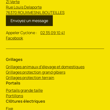
ZI Verte
Rue Louis Delaporte
76370 ROUXMESNIL BOUTEILLES
Envoyez un message
Appeler Cyclone :
02 35 09 10 41
Facebook
Grillages
Grillages animaux d’élevage et domestiques
Grillages protection grand gibiers
Grillages protection terrain
Portails
Portails grande taille
Portillons
Clôtures électriques
Fixe