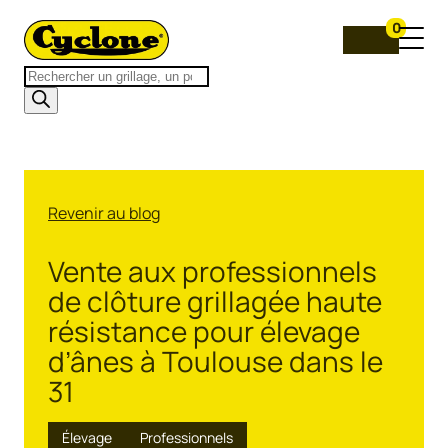
0
Recherche
de
produits
Revenir au blog
Vente aux professionnels
de clôture grillagée haute
résistance pour élevage
d’ânes à Toulouse dans le
31
Élevage
Professionnels