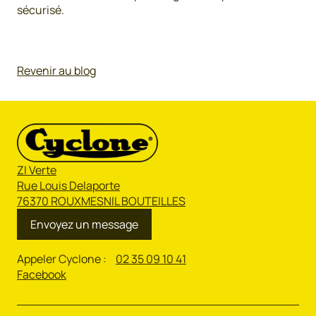
sécurisé.
Revenir au blog
ZI Verte
Rue Louis Delaporte
76370 ROUXMESNIL BOUTEILLES
Envoyez un message
Appeler Cyclone :
02 35 09 10 41
Facebook