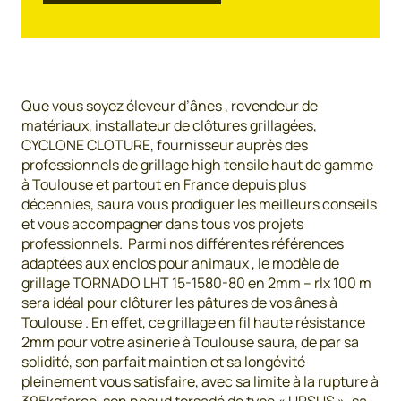
Que vous soyez éleveur d’ânes , revendeur de
matériaux, installateur de clôtures grillagées,
CYCLONE CLOTURE, fournisseur auprès des
professionnels de grillage high tensile haut de gamme
à Toulouse et partout en France depuis plus
décennies, saura vous prodiguer les meilleurs conseils
et vous accompagner dans tous vos projets
professionnels. Parmi nos différentes références
adaptées aux enclos pour animaux , le modèle de
grillage TORNADO LHT 15-1580-80 en 2mm – rlx 100 m
sera idéal pour clôturer les pâtures de vos ânes à
Toulouse . En effet, ce grillage en fil haute résistance
2mm pour votre asinerie à Toulouse saura, de par sa
solidité, son parfait maintien et sa longévité
pleinement vous satisfaire, avec sa limite à la rupture à