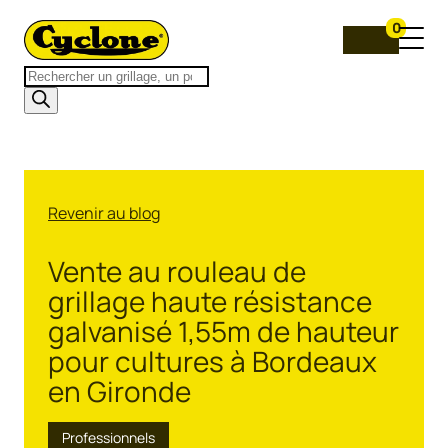
0
Recherche
de
produits
Revenir au blog
Vente au rouleau de
grillage haute résistance
galvanisé 1,55m de hauteur
pour cultures à Bordeaux
en Gironde
Professionnels