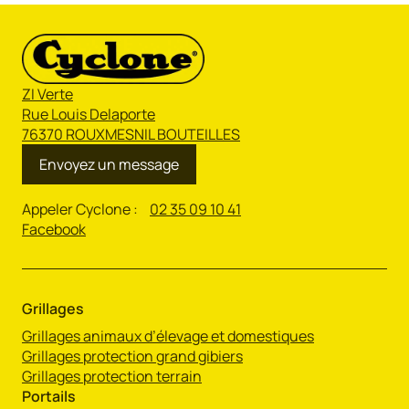
ZI Verte
Rue Louis Delaporte
76370 ROUXMESNIL BOUTEILLES
Envoyez un message
Appeler Cyclone :
02 35 09 10 41
Facebook
Grillages
Grillages animaux d’élevage et domestiques
Grillages protection grand gibiers
Grillages protection terrain
Portails