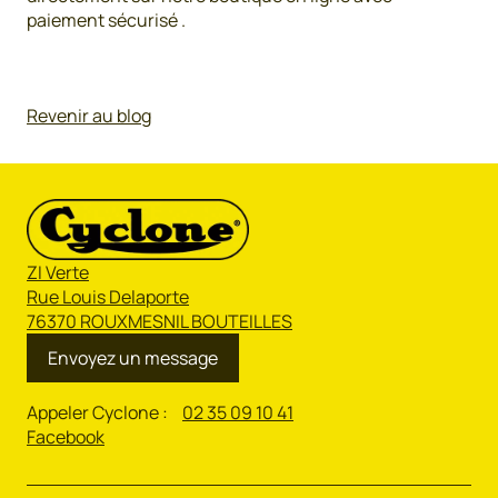
paiement sécurisé .
Revenir au blog
ZI Verte
Rue Louis Delaporte
76370 ROUXMESNIL BOUTEILLES
Envoyez un message
Appeler Cyclone :
02 35 09 10 41
Facebook