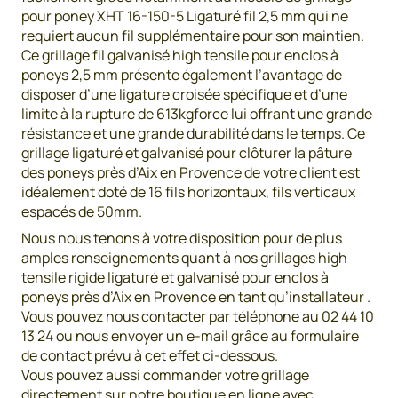
pour poney XHT 16-150-5 Ligaturé fil 2,5 mm qui ne
requiert aucun fil supplémentaire pour son maintien.
Ce grillage fil galvanisé high tensile pour enclos à
poneys 2,5 mm présente également l’avantage de
disposer d’une ligature croisée spécifique et d’une
limite à la rupture de 613kgforce lui offrant une grande
résistance et une grande durabilité dans le temps. Ce
grillage ligaturé et galvanisé pour clôturer la pâture
des poneys près d’Aix en Provence de votre client est
idéalement doté de 16 fils horizontaux, fils verticaux
espacés de 50mm.
Nous nous tenons à votre disposition pour de plus
amples renseignements quant à nos grillages high
tensile rigide ligaturé et galvanisé pour enclos à
poneys près d’Aix en Provence en tant qu’installateur .
Vous pouvez nous contacter par téléphone au 02 44 10
13 24 ou nous envoyer un e-mail grâce au formulaire
de contact prévu à cet effet ci-dessous.
Vous pouvez aussi commander votre grillage
directement sur notre boutique en ligne avec