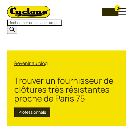
0
Recherche
de
produits
Revenir au blog
Trouver un fournisseur de
clôtures très résistantes
proche de Paris 75
Professionnels