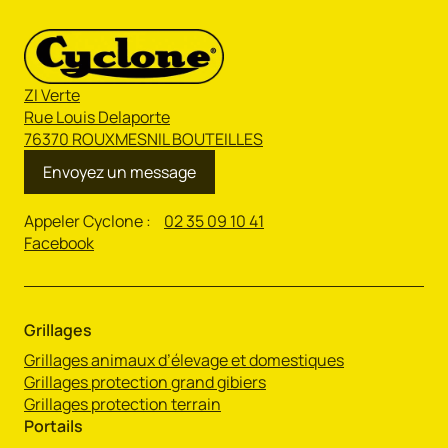
ZI Verte
Rue Louis Delaporte
76370 ROUXMESNIL BOUTEILLES
Envoyez un message
Appeler Cyclone :
02 35 09 10 41
Facebook
Grillages
Grillages animaux d’élevage et domestiques
Grillages protection grand gibiers
Grillages protection terrain
Portails