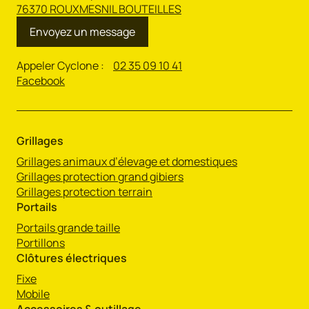
76370 ROUXMESNIL BOUTEILLES
Envoyez un message
Appeler Cyclone :
02 35 09 10 41
Facebook
Grillages
Grillages animaux d’élevage et domestiques
Grillages protection grand gibiers
Grillages protection terrain
Portails
Portails grande taille
Portillons
Clôtures électriques
Fixe
Mobile