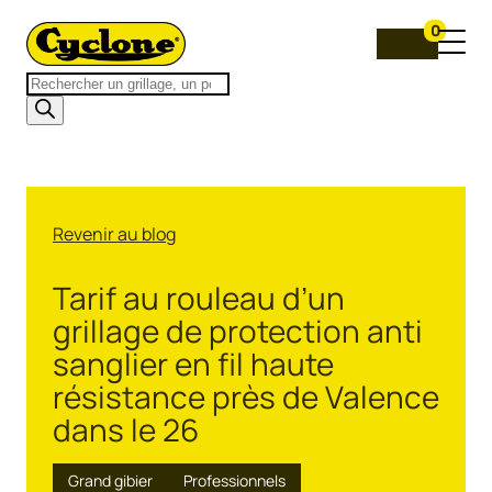
0
Recherche
de
produits
Revenir au blog
Tarif au rouleau d’un
grillage de protection anti
sanglier en fil haute
résistance près de Valence
dans le 26
Grand gibier
Professionnels