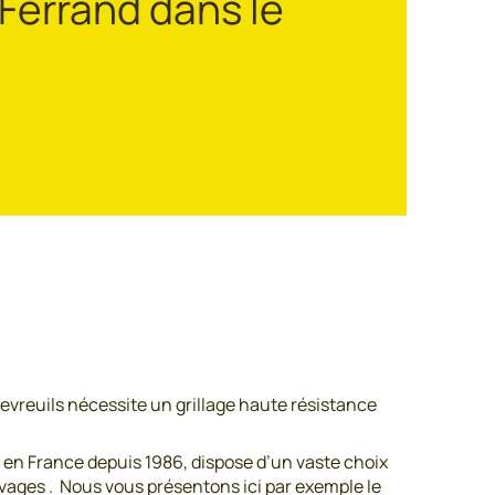
Ferrand dans le
evreuils nécessite un grillage haute résistance
 en France depuis 1986, dispose d’un vaste choix
vages . Nous vous présentons ici par exemple le