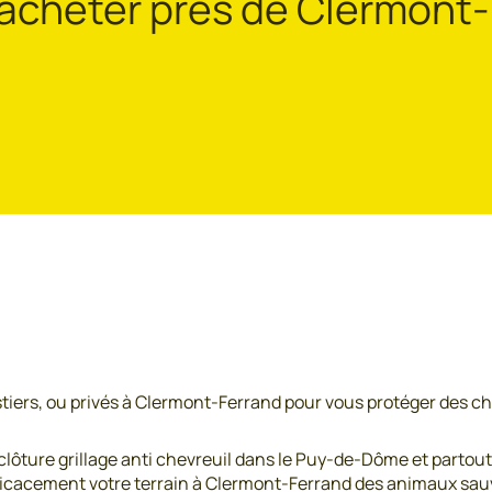
 acheter près de Clermont-
tiers, ou privés à Clermont-Ferrand pour vous protéger des ch
ôture grillage anti chevreuil dans le Puy-de-Dôme et partout
efficacement votre terrain à Clermont-Ferrand des animaux sau