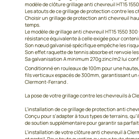
modèle de clôture grillage anti chevreuil HT15 155
Les atouts de ce grillage de protection contre les 
Choisir un grillage de protection anti chevreuil hau
temps.
Le modèle de grillage anti chevreuil HT15 1550 300 
résistance équivalente à celle exigée pour contenir 
Son nœud galvanisé spécifique empêche les risques
Son effet raquette de tennis absorbe et renvoie les
Sa galvanisation A minimum 270g zinc/m2 lui confè
Conditionné en rouleaux de 100m pour une hauteur 
fils verticaux espacés de 300mm, garantissant un gr
Clermont-Ferrand .
La pose de votre grillage contre les chevreuils à
L’installation de ce grillage de protection anti chev
Conçu pour s’adapter à tous types de terrains, qu’i
de soutien supplémentaire pour garantir sa parfai
L’installation de votre clôture anti chevreuil à Cle