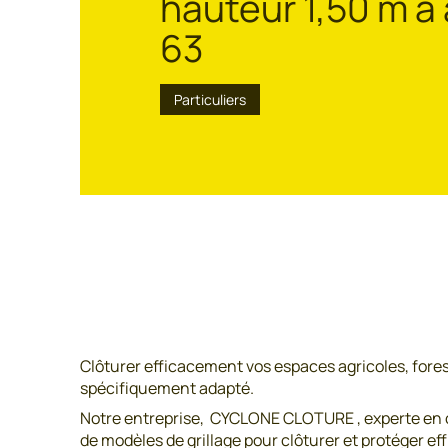
hauteur 1,50 m à
63
Particuliers
Clôturer efficacement vos espaces agricoles, fores
spécifiquement adapté.
Notre entreprise, CYCLONE CLOTURE , experte en cl
de modèles de grillage pour clôturer et protéger 