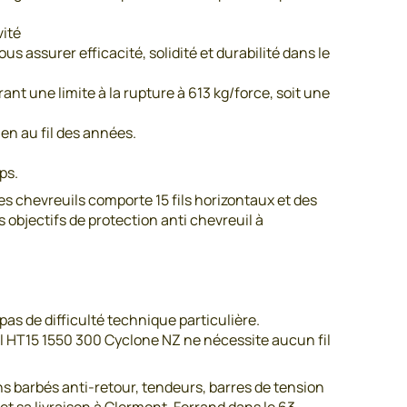
vité
s assurer efficacité, solidité et durabilité dans le
nt une limite à la rupture à 613 kg/force, soit une
en au fil des années.
ps.
s chevreuils comporte 15 fils horizontaux et des
 objectifs de protection anti chevreuil à
 pas de difficulté technique particulière.
uil HT15 1550 300 Cyclone NZ ne nécessite aucun fil
ons barbés anti-retour, tendeurs, barres de tension