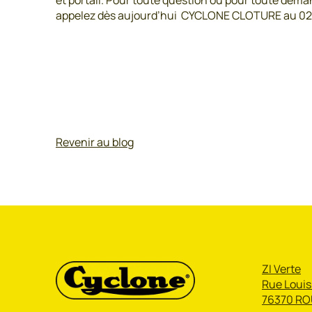
et portail. Pour toute question ou pour toute demand
appelez dès aujourd’hui CYCLONE CLOTURE au 02 44
Revenir au blog
ZI Verte
Rue Louis
76370 RO