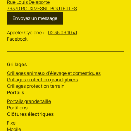
Rue Louis Delaporte
76370 ROUXMESNIL BOUTEILLES
Envoyez un message
Appeler Cyclone :
02 35 09 10 41
Facebook
Grillages
Grillages animaux d’élevage et domestiques
Grillages protection grand gibiers
Grillages protection terrain
Portails
Portails grande taille
Portillons
Clôtures électriques
Fixe
Mobile