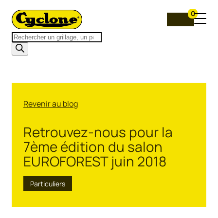
0
Recherche
de
produits
Revenir au blog
Retrouvez-nous pour la
7ème édition du salon
EUROFOREST juin 2018
Particuliers