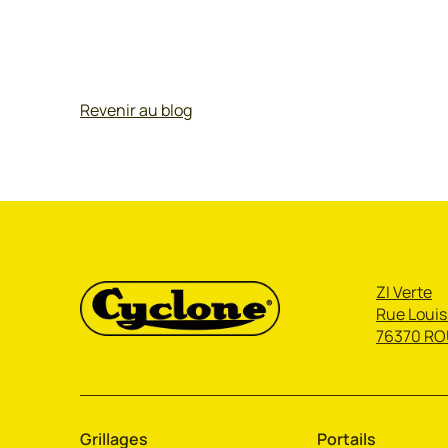
Revenir au blog
ZI Verte
Rue Louis
76370 RO
Grillages
Portails