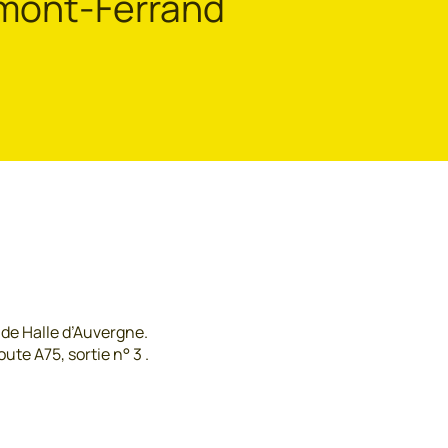
rmont-Ferrand
nde Halle d’Auvergne.
ute A75, sortie n° 3 .