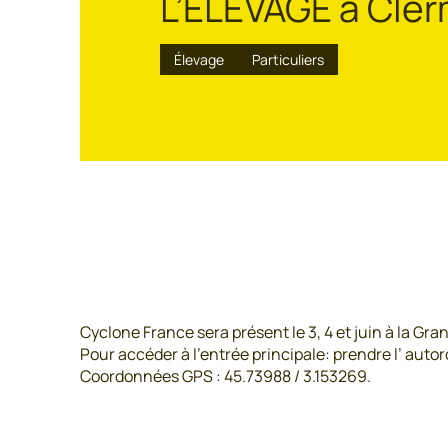
L’ÉLEVAGE à Cle
Élevage
Particuliers
Cyclone France sera présent le 3, 4 et juin à la Gra
Pour accéder à l’entrée principale: prendre l’ autoro
Coordonnées GPS : 45.73988 / 3.153269.