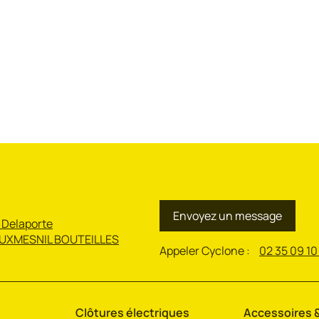
Envoyez un message
 Delaporte
UXMESNIL BOUTEILLES
Appeler Cyclone :
02 35 09 10
Clôtures électriques
Accessoires &