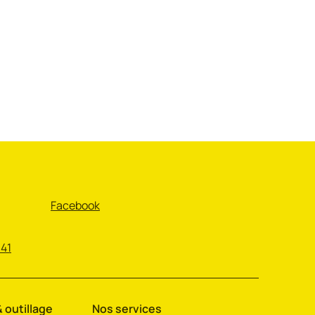
Facebook
 41
 outillage
Nos services