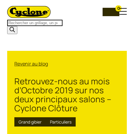
0
Recherche
de
produits
Revenir au blog
Retrouvez-nous au mois
d’Octobre 2019 sur nos
deux principaux salons –
Cyclone Clôture
Grand gibier
Particuliers