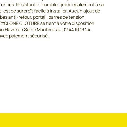
de chocs. Résistant et durable, grâce également à sa
, est de surcroît facile à installer. Aucun ajout de
és anti-retour, portail, barres de tension,
 CYCLONE CLOTURE se tient à votre disposition
au Havre en Seine Maritime au 02 44 10 13 24 .
avec paiement sécurisé.