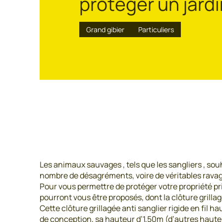
protéger un jardi
Grand gibier
Particuliers
Les animaux sauvages , tels que les sangliers , sou
nombre de désagréments, voire de véritables ravage
Pour vous permettre de protéger votre propriété pri
pourront vous être proposés, dont la clôture grilla
Cette clôture grillagée anti sanglier rigide en fil 
de conception, sa hauteur d’1,50m (d’autres hauteur