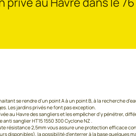
n privé au Havre dans le 76
haitant se rendre d’un point A à un point B, à la recherche d’
s. Les jardins privés ne font pas exception.
vée au Havre des sangliers et les empêcher d’y pénétrer, différ
ge anti sanglier HT15 1550 300 Cyclone NZ .
haute résistance 2,5mm vous assure une protection efficace cont
s disponibles), la possibilité d’enterrer à la base quelques ma