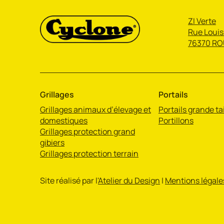
ZI Verte
Rue Louis
76370 RO
Grillages
Portails
Grillages animaux d’élevage et
Portails grande tai
domestiques
Portillons
Grillages protection grand
gibiers
Grillages protection terrain
Site réalisé par l'
Atelier du Design
|
Mentions légale