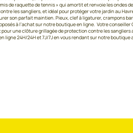
amis de raquette de tennis » qui amortit et renvoie les ondes 
ontre les sangliers, et idéal pour protéger votre jardin au Havre
rer son parfait maintien. Pieux, clef à ligaturer, crampons barb
posés à l’achat sur notre boutique en ligne. Votre conseiller
pour une clôture grillagée de protection contre les sangliers 
n ligne 24H/24H et 7J/7J en vous rendant sur notre boutique 