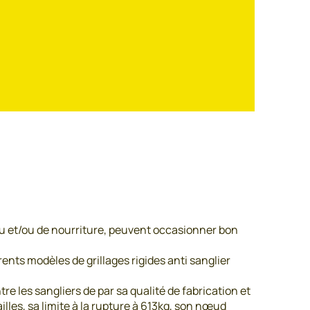
eau et/ou de nourriture, peuvent occasionner bon
ents modèles de grillages rigides anti sanglier
re les sangliers de par sa qualité de fabrication et
illes, sa limite à la rupture à 613kg, son nœud