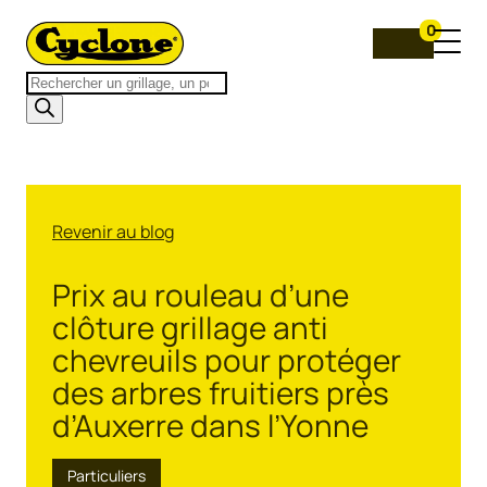
0
Recherche
de
produits
Revenir au blog
Prix au rouleau d’une
clôture grillage anti
chevreuils pour protéger
des arbres fruitiers près
d’Auxerre dans l’Yonne
Particuliers