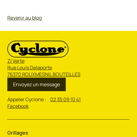
Revenir au blog
ZI Verte
Rue Louis Delaporte
76370 ROUXMESNIL BOUTEILLES
Envoyez un message
Appeler Cyclone :
02 35 09 10 41
Facebook
Grillages