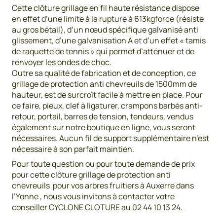
Cette clôture grillage en fil haute résistance dispose
en effet d’une limite à la rupture à 613kgforce (résiste
au gros bétail), d’un nœud spécifique galvanisé anti
glissement, d’une galvanisation A et d’un effet « tamis
de raquette de tennis » qui permet d’atténuer et de
renvoyer les ondes de choc.
Outre sa qualité de fabrication et de conception, ce
grillage de protection anti chevreuils de 1500mm de
hauteur, est de surcroît facile à mettre en place. Pour
ce faire, pieux, clef à ligaturer, crampons barbés anti-
retour, portail, barres de tension, tendeurs, vendus
également sur notre boutique en ligne, vous seront
nécessaires. Aucun fil de support supplémentaire n’est
nécessaire à son parfait maintien.
Pour toute question ou pour toute demande de prix
pour cette clôture grillage de protection anti
chevreuils pour vos arbres fruitiers à Auxerre dans
l’Yonne , nous vous invitons à contacter votre
conseiller CYCLONE CLOTURE au 02 44 10 13 24.