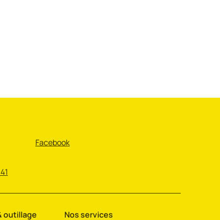
Facebook
 41
 outillage
Nos services