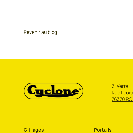
Revenir au blog
ZI Verte
Rue Louis
76370 RO
Grillages
Portails