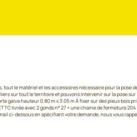
tout le matériel et les accessoires nécessaire pour la pose de
iers sur tout le territoire et pouvons intervenir sur la pose s
e galva hauteur 0.80 m x 3.05 m À fixer sur des pieux bois pri
€TTC livrée avec 2 gonds n° 27 + une chaine de fermeture 204 
 mail ci-dessous en spécifiant votre demande, nous vous rappel