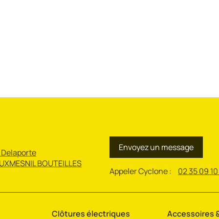
Envoyez un message
 Delaporte
UXMESNIL BOUTEILLES
Appeler Cyclone :
02 35 09 10
Clôtures électriques
Accessoires &