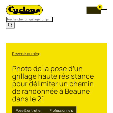
0
Recherche
de
produits
Revenir au blog
Photo de la pose d’un
grillage haute résistance
pour délimiter un chemin
de randonnée à Beaune
dans le 21
Pose & entretien
Professionnels