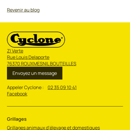
Revenir au blog
ZI Verte
Rue Louis Delaporte
76370 ROUXMESNIL BOUTEILLES
Envoyez un message
Appeler Cyclone :
02 35 09 10 41
Facebook
Grillages
Grillages animaux d’élevage et domestiques