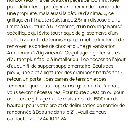
horizontaux, fils verticaux espacés de 150mm). Idéal
pour délimiter et protéger un chemin de promenade ,
une propriété, mais aussi la pâture d’animaux, ce
grillage en fil haute résistance 2,5mm dispose d’une
limite à la rupture à 613kgforce, d’un nœud galvanisé
spécifique qui évite tout risque de glissement, d’un
« effet raquette de tennis » qui permet de limiter et de
renvoyer les ondes de choc et d’une galvanisation
A minimum 270g zinc/m2. Ce grillage high tensile est
d’autant plus facile à installer qu’il ne nécessite l’ajout
d’aucun fil de support supplémentaire. Seuls des
pieux, une clef à ligaturer, des crampons barbés anti-
retour, un portail, des barres de tension et des
tendeurs, que nous proposons également à l’achat,
vous seront nécessaires. Pour toute question ou pour
acheter ce grillage haute résistance de 1500mm de
hauteur pour votre projet de délimitation de sentier de
randonnée à Beaune dans le 21 , veuillez nous
contacter au 02 44 10 13 24.