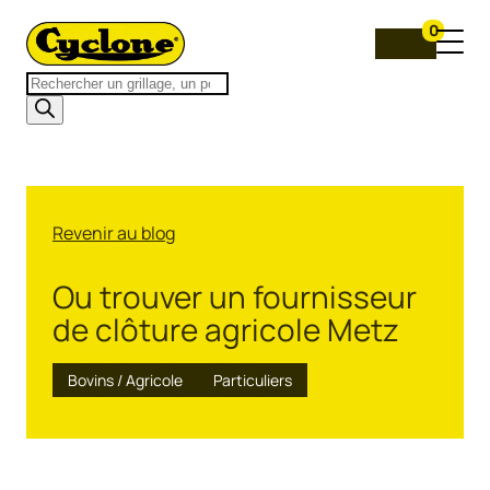
0
Recherche
de
produits
Revenir au blog
Ou trouver un fournisseur
de clôture agricole Metz
Bovins / Agricole
Particuliers