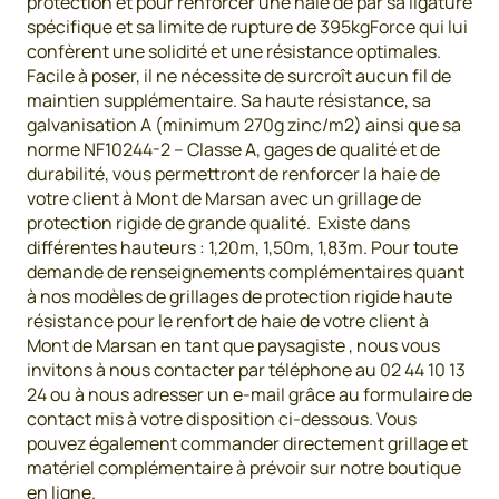
protection et pour renforcer une haie de par sa ligature
spécifique et sa limite de rupture de 395kgForce qui lui
confèrent une solidité et une résistance optimales.
Facile à poser, il ne nécessite de surcroît aucun fil de
maintien supplémentaire. Sa haute résistance, sa
galvanisation A (minimum 270g zinc/m2) ainsi que sa
norme NF10244-2 – Classe A, gages de qualité et de
durabilité, vous permettront de renforcer la haie de
votre client à Mont de Marsan avec un grillage de
protection rigide de grande qualité. Existe dans
différentes hauteurs : 1,20m, 1,50m, 1,83m. Pour toute
demande de renseignements complémentaires quant
à nos modèles de grillages de protection rigide haute
résistance pour le renfort de haie de votre client à
Mont de Marsan en tant que paysagiste , nous vous
invitons à nous contacter par téléphone au 02 44 10 13
24 ou à nous adresser un e-mail grâce au formulaire de
contact mis à votre disposition ci-dessous. Vous
pouvez également commander directement grillage et
matériel complémentaire à prévoir sur notre boutique
en ligne.