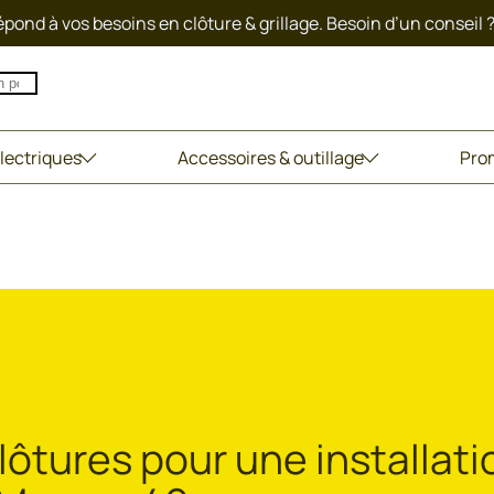
pond à vos besoins en clôture & grillage. Besoin d’un conseil 
lectriques
Accessoires & outillage
Pro
lôtures pour une installati