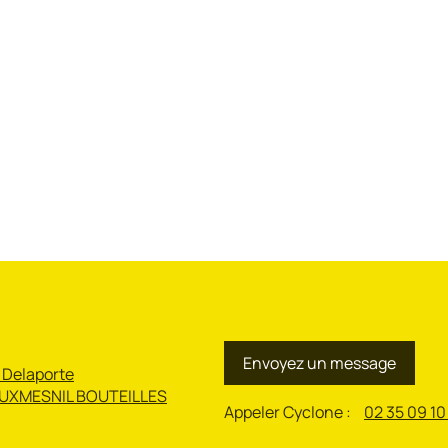
Envoyez un message
 Delaporte
UXMESNIL BOUTEILLES
Appeler Cyclone :
02 35 09 10