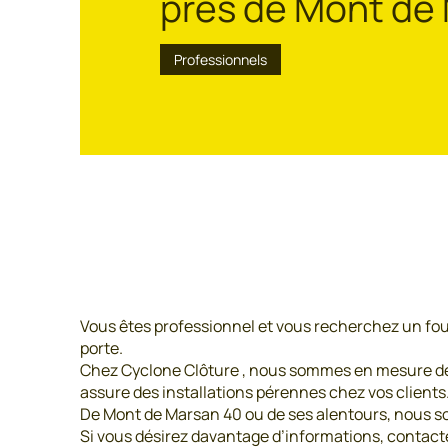
près de Mont de
Professionnels
Vous êtes professionnel et vous recherchez un fou
porte.
Chez Cyclone Clôture , nous sommes en mesure de fo
assure des installations pérennes chez vos clients
De Mont de Marsan 40 ou de ses alentours, nous so
Si vous désirez davantage d’informations, contact