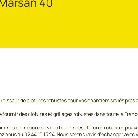
 Marsan 40
rnisseur de clôtures robustes pour vos chantiers situés près 
urnir des clôtures et grillages robustes dans toute la France.
.
mmes en mesure de vous fournir des clôtures robustes pouvant
ez nous au 02 44 10 13 24. Nous serons ravis d’échanger avec 