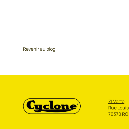
Revenir au blog
ZI Verte
Rue Louis
76370 RO