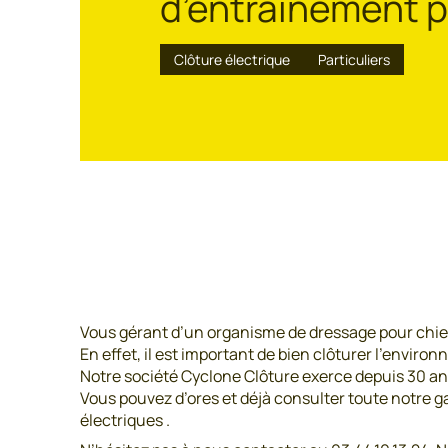
d’entrainement p
Clôture électrique
Particuliers
Vous gérant d’un organisme de dressage pour chien 
En effet, il est important de bien clôturer l’envir
Notre société Cyclone Clôture exerce depuis 30 ans 
Vous pouvez d’ores et déjà consulter toute notre g
électriques .