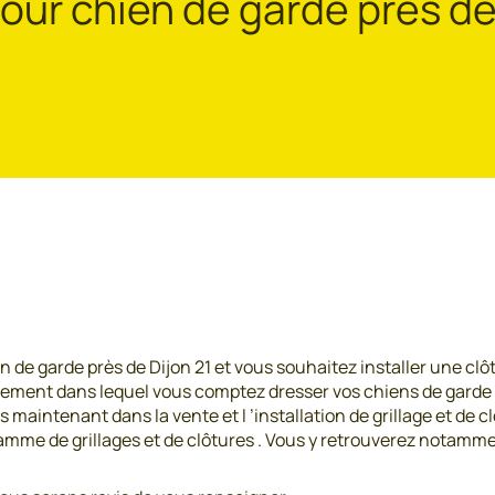
our chien de garde près de
de garde près de Dijon 21 et vous souhaitez installer une clôt
onnement dans lequel vous comptez dresser vos chiens de garde 
maintenant dans la vente et l ’installation de grillage et de cl
amme de grillages et de clôtures . Vous y retrouverez notamme