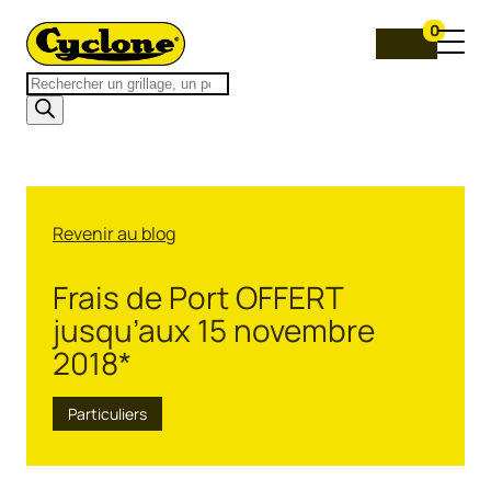
0
Recherche
de
produits
Revenir au blog
Frais de Port OFFERT
jusqu’aux 15 novembre
2018*
Particuliers