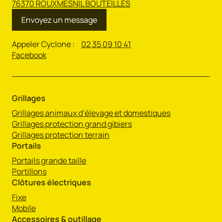
76370 ROUXMESNIL BOUTEILLES
Envoyez un message
Appeler Cyclone :
02 35 09 10 41
Facebook
Grillages
Grillages animaux d’élevage et domestiques
Grillages protection grand gibiers
Grillages protection terrain
Portails
Portails grande taille
Portillons
Clôtures électriques
Fixe
Mobile
Accessoires & outillage