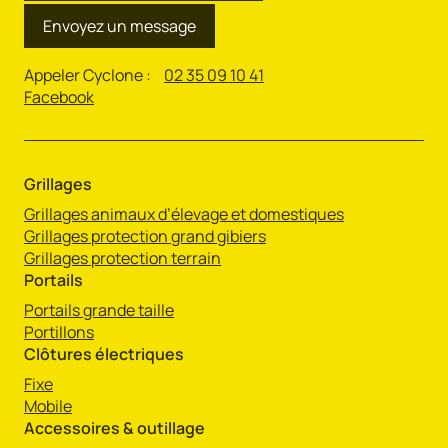
Envoyez un message
Appeler Cyclone :
02 35 09 10 41
Facebook
Grillages
Grillages animaux d’élevage et domestiques
Grillages protection grand gibiers
Grillages protection terrain
Portails
Portails grande taille
Portillons
Clôtures électriques
Fixe
Mobile
Accessoires & outillage