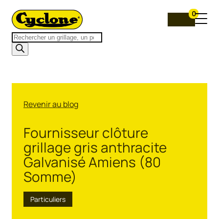
0
Recherche
de
produits
Revenir au blog
Fournisseur clôture
grillage gris anthracite
Galvanisé Amiens (80
Somme)
Particuliers