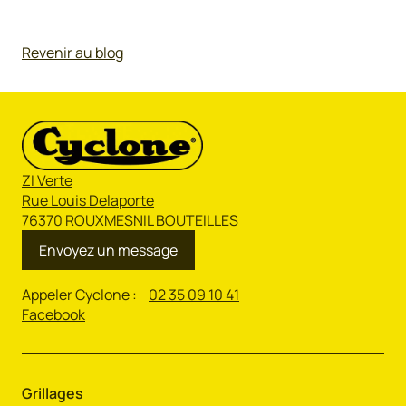
Revenir au blog
ZI Verte
Rue Louis Delaporte
76370 ROUXMESNIL BOUTEILLES
Envoyez un message
Appeler Cyclone :
02 35 09 10 41
Facebook
Grillages