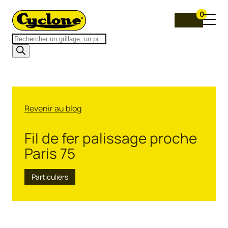
0
Recherche
de
produits
Revenir au blog
Fil de fer palissage proche
Paris 75
Particuliers