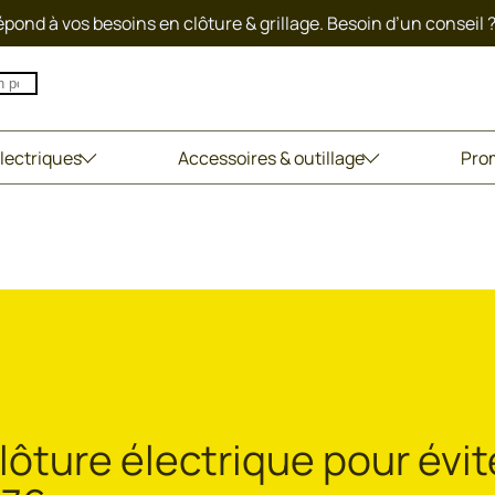
pond à vos besoins en clôture & grillage. Besoin d’un conseil 
lectriques
Accessoires & outillage
Pro
lôture électrique pour évit