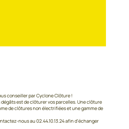
ous conseiller par Cyclone Clôture !
dégâts est de clôturer vos parcelles. Une clôture
mme de clôtures non électrifiées et une gamme de
contactez-nous au 02.44.10.13.24 afin d’échanger