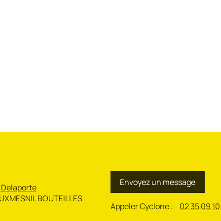
Envoyez un message
 Delaporte
UXMESNIL BOUTEILLES
Appeler Cyclone :
02 35 09 10