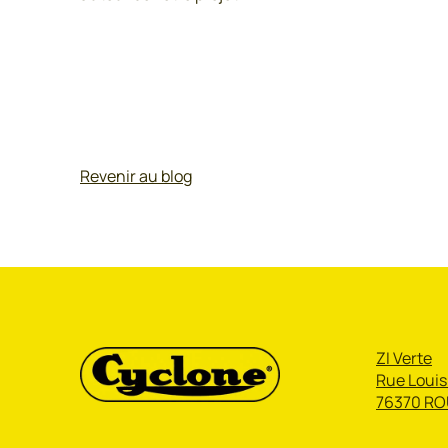
Revenir au blog
ZI Verte
Rue Louis
76370 RO