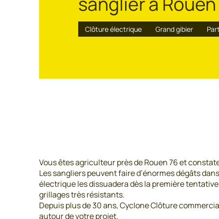
sanglier à Rouen
Clôture électrique
Grand gibier
Part
Vous êtes agriculteur près de Rouen 76 et constatez
Les sangliers peuvent faire d’énormes dégâts dans 
électrique les dissuadera dès la première tentat
grillages très résistants.
Depuis plus de 30 ans, Cyclone Clôture commerciali
autour de votre projet.