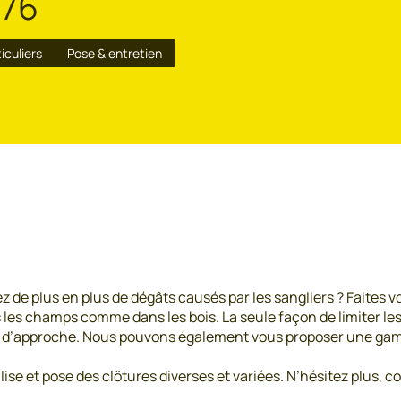
 76
iculiers
Pose & entretien
 de plus en plus de dégâts causés par les sangliers ? Faites v
les champs comme dans les bois. La seule façon de limiter les 
ive d’approche. Nous pouvons également vous proposer une ga
se et pose des clôtures diverses et variées. N’hésitez plus, 