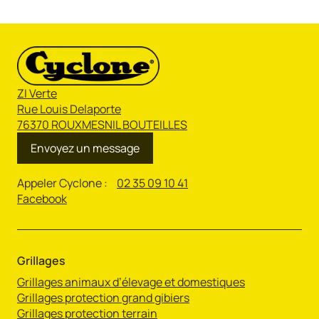
ZI Verte
Rue Louis Delaporte
76370 ROUXMESNIL BOUTEILLES
Envoyez un message
Appeler Cyclone :
02 35 09 10 41
Facebook
Grillages
Grillages animaux d’élevage et domestiques
Grillages protection grand gibiers
Grillages protection terrain