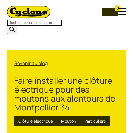
0
Recherche
de
produits
Revenir au blog
Faire installer une clôture
électrique pour des
moutons aux alentours de
Montpellier 34
Clôture électrique
Mouton
Particuliers