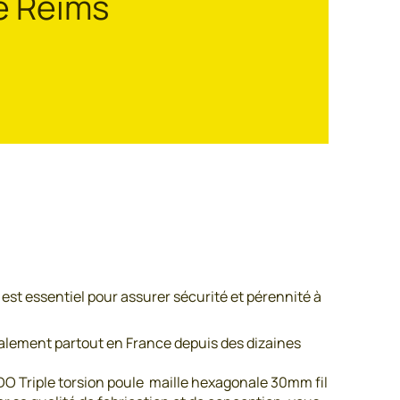
de Reims
é est essentiel pour assurer sécurité et pérennité à
alement partout en France depuis des dizaines
ADO Triple torsion poule maille hexagonale 30mm fil