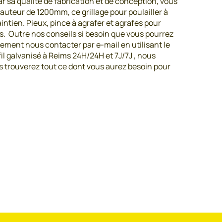
par sa qualité de fabrication et de conception, vous
uteur de 1200mm, ce grillage pour poulailler à
aintien. Pieux, pince à agrafer et agrafes pour
es. Outre nos conseils si besoin que vous pourrez
ement nous contacter par e-mail en utilisant le
 fil galvanisé à Reims 24H/24H et 7J/7J , nous
s trouverez tout ce dont vous aurez besoin pour