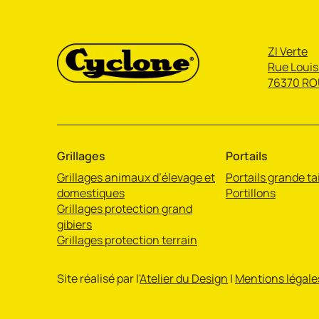
ZI Verte
Rue Louis
76370 RO
Grillages
Portails
Grillages animaux d’élevage et
Portails grande tai
domestiques
Portillons
Grillages protection grand
gibiers
Grillages protection terrain
Site réalisé par l'
Atelier du Design
|
Mentions légale