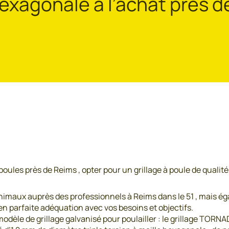
hexagonale à l’achat près 
e poules près de Reims , opter pour un grillage à poule de qualit
imaux auprès des professionnels à Reims dans le 51 , mais ég
en parfaite adéquation avec vos besoins et objectifs.
odèle de grillage galvanisé pour poulailler : le grillage TORN