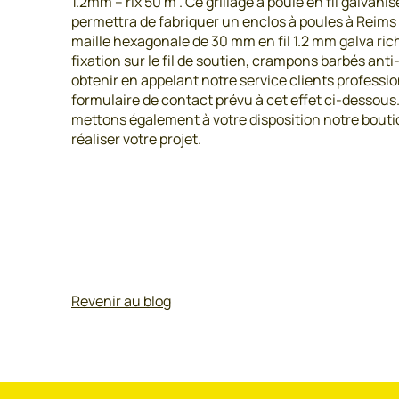
1.2mm – rlx 50 m . Ce grillage à poule en fil galvan
permettra de fabriquer un enclos à poules à Reims
maille hexagonale de 30 mm en fil 1.2 mm galva riche
fixation sur le fil de soutien, crampons barbés ant
obtenir en appelant notre service clients profess
formulaire de contact prévu à cet effet ci-dessous. 
mettons également à votre disposition notre bouti
réaliser votre projet.
Revenir au blog