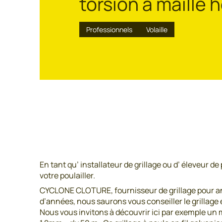
torsion à maille 
Professionnels
Volaille
En tant qu’ installateur de grillage ou d’ éleveur d
votre poulailler.
CYCLONE CLOTURE, fournisseur de grillage pour an
d’années, nous saurons vous conseiller le grillage 
Nous vous invitons à découvrir ici par exemple un m