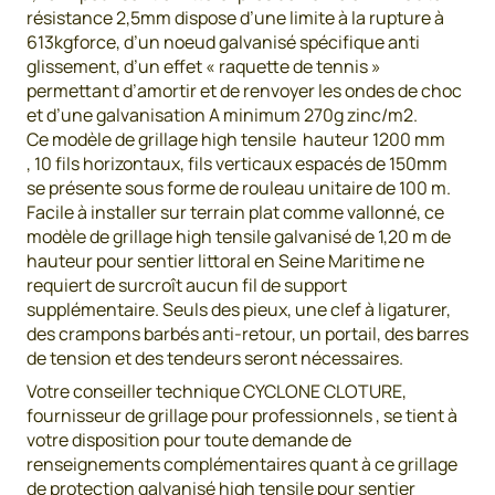
résistance 2,5mm dispose d’une limite à la rupture à
613kgforce, d’un noeud galvanisé spécifique anti
glissement, d’un effet « raquette de tennis »
permettant d’amortir et de renvoyer les ondes de choc
et d’une galvanisation A minimum 270g zinc/m2.
Ce modèle de grillage high tensile hauteur 1200 mm
, 10 fils horizontaux, fils verticaux espacés de 150mm
se présente sous forme de rouleau unitaire de 100 m.
Facile à installer sur terrain plat comme vallonné, ce
modèle de grillage high tensile galvanisé de 1,20 m de
hauteur pour sentier littoral en Seine Maritime ne
requiert de surcroît aucun fil de support
supplémentaire. Seuls des pieux, une clef à ligaturer,
des crampons barbés anti-retour, un portail, des barres
de tension et des tendeurs seront nécessaires.
Votre conseiller technique CYCLONE CLOTURE,
fournisseur de grillage pour professionnels , se tient à
votre disposition pour toute demande de
renseignements complémentaires quant à ce grillage
de protection galvanisé high tensile pour sentier