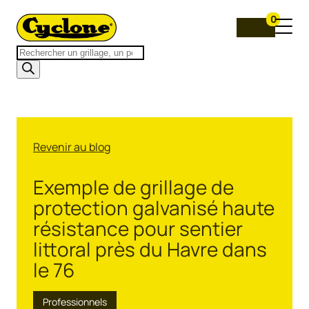
0
Recherche
de
produits
Revenir au blog
Exemple de grillage de
protection galvanisé haute
résistance pour sentier
littoral près du Havre dans
le 76
Professionnels