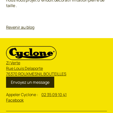
nous vous projet d’ enduit décoratif imtation pierre de
taille .
Revenir au blog
ZI Verte
Rue Louis Delaporte
76370 ROUXMESNIL BOUTEILLES
Envoyez un message
Appeler Cyclone :
02 35 09 10 41
Facebook