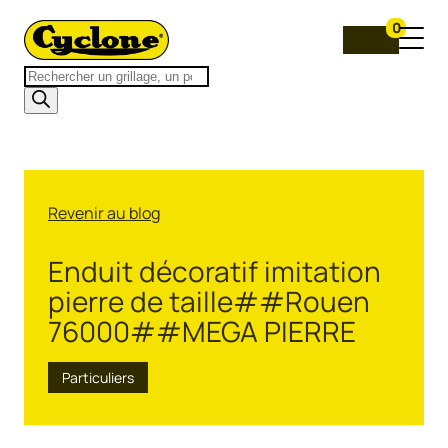
0
Recherche
de
produits
Revenir au blog
Enduit décoratif imitation
pierre de taille##Rouen
76000##MEGA PIERRE
Particuliers