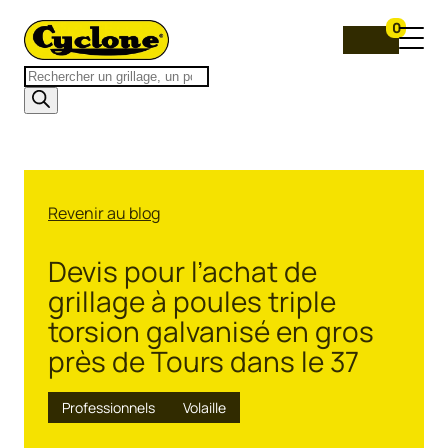
0
Recherche
de
produits
Revenir au blog
Devis pour l’achat de
grillage à poules triple
torsion galvanisé en gros
près de Tours dans le 37
Professionnels
Volaille