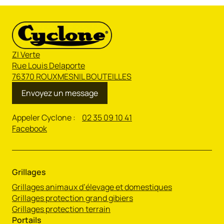
ZI Verte
Rue Louis Delaporte
76370 ROUXMESNIL BOUTEILLES
Envoyez un message
Appeler Cyclone :
02 35 09 10 41
Facebook
Grillages
Grillages animaux d’élevage et domestiques
Grillages protection grand gibiers
Grillages protection terrain
Portails