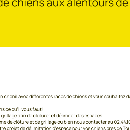
 de chiens aux alentours de
n chenil avec différentes races de chiens et vous souhaitez d
s ce qu’il vous faut!
illage afin de clôturer et délimiter des espaces.
de clôture et de grillage ou bien nous contacter au 02.44.10.
votre projet de délimitation d’espace pour vos chiens près de Tou