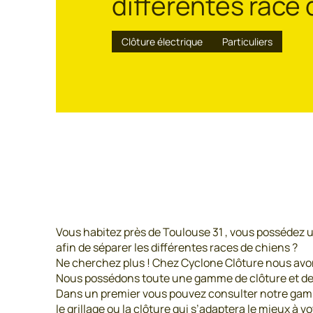
différentes race
Clôture électrique
Particuliers
Vous habitez près de Toulouse 31 , vous possédez u
afin de séparer les différentes races de chiens ?
Ne cherchez plus ! Chez Cyclone Clôture nous avon
Nous possédons toute une gamme de clôture et de gr
Dans un premier vous pouvez consulter notre gamme 
le grillage ou la clôture qui s’adaptera le mieux à 