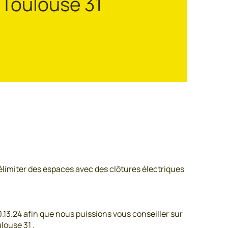
 Toulouse 31
élimiter des espaces avec des clôtures électriques
13.24 afin que nous puissions vous conseiller sur
louse 31 .