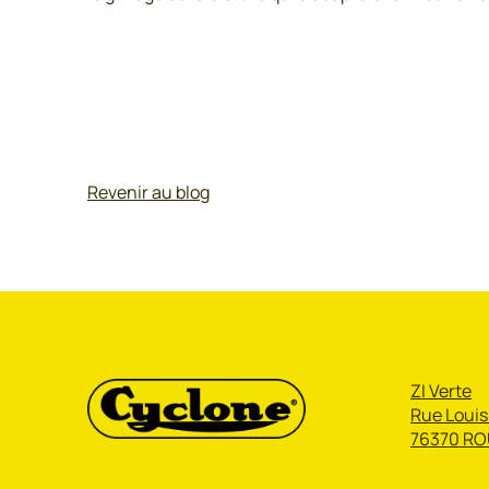
Revenir au blog
ZI Verte
Rue Louis
76370 RO