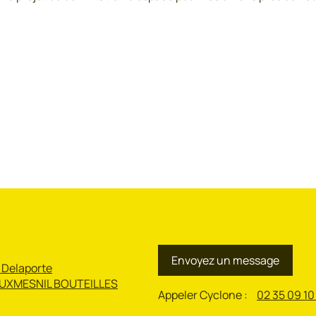
Envoyez un message
 Delaporte
UXMESNIL BOUTEILLES
Appeler Cyclone :
02 35 09 10