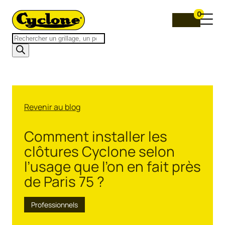
0
Recherche
de
produits
Revenir au blog
Comment installer les
clôtures Cyclone selon
l’usage que l’on en fait près
de Paris 75 ?
Professionnels