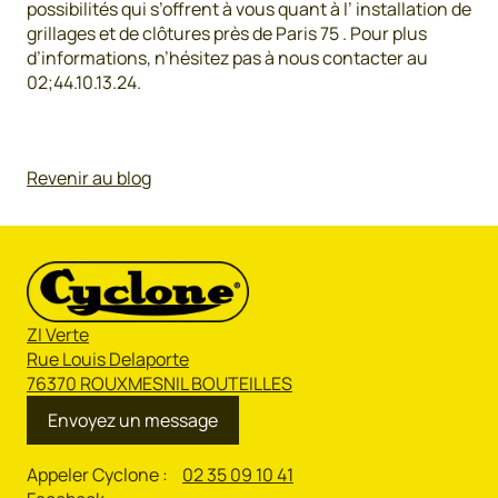
possibilités qui s’offrent à vous quant à l’ installation de
grillages et de clôtures près de Paris 75 . Pour plus
d’informations, n’hésitez pas à nous contacter au
02;44.10.13.24.
Revenir au blog
ZI Verte
Rue Louis Delaporte
76370 ROUXMESNIL BOUTEILLES
Envoyez un message
Appeler Cyclone :
02 35 09 10 41