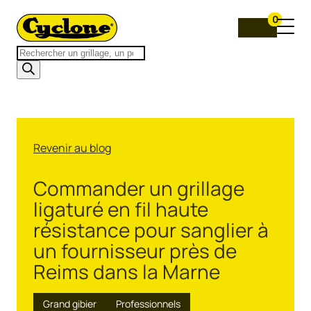
0
Recherche
de
produits
Revenir au blog
Commander un grillage
ligaturé en fil haute
résistance pour sanglier à
un fournisseur près de
Reims dans la Marne
Grand gibier
Professionnels