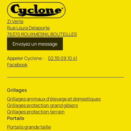
ZI Verte
Rue Louis Delaporte
76370 ROUXMESNIL BOUTEILLES
Envoyez un message
Appeler Cyclone :
02 35 09 10 41
Facebook
Grillages
Grillages animaux d’élevage et domestiques
Grillages protection grand gibiers
Grillages protection terrain
Portails
Portails grande taille