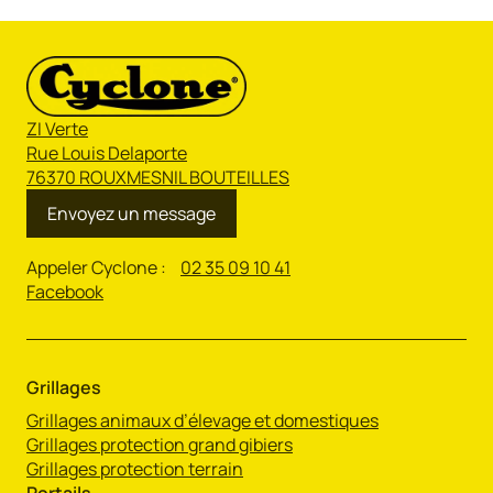
ZI Verte
Rue Louis Delaporte
76370 ROUXMESNIL BOUTEILLES
Envoyez un message
Appeler Cyclone :
02 35 09 10 41
Facebook
Grillages
Grillages animaux d’élevage et domestiques
Grillages protection grand gibiers
Grillages protection terrain