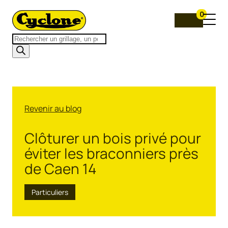
0
Recherche
de
produits
Revenir au blog
Clôturer un bois privé pour
éviter les braconniers près
de Caen 14
Particuliers