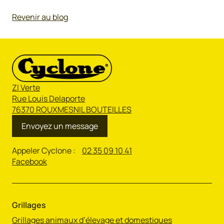
Revenir au blog
ZI Verte
Rue Louis Delaporte
76370 ROUXMESNIL BOUTEILLES
Envoyez un message
Appeler Cyclone :
02 35 09 10 41
Facebook
Grillages
Grillages animaux d’élevage et domestiques