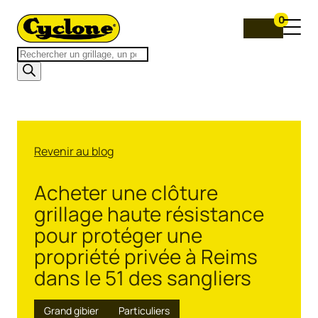
0
Recherche
de
produits
Revenir au blog
Acheter une clôture
grillage haute résistance
pour protéger une
propriété privée à Reims
dans le 51 des sangliers
Grand gibier
Particuliers