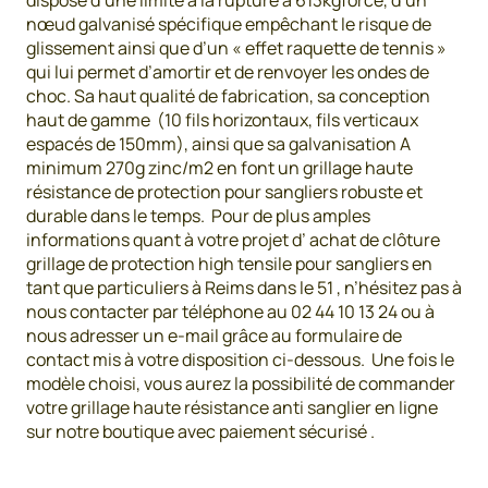
dispose d’une limite à la rupture à 613kgforce, d’un
nœud galvanisé spécifique empêchant le risque de
glissement ainsi que d’un « effet raquette de tennis »
qui lui permet d’amortir et de renvoyer les ondes de
choc. Sa haut qualité de fabrication, sa conception
haut de gamme (10 fils horizontaux, fils verticaux
espacés de 150mm), ainsi que sa galvanisation A
minimum 270g zinc/m2 en font un grillage haute
résistance de protection pour sangliers robuste et
durable dans le temps. Pour de plus amples
informations quant à votre projet d’ achat de clôture
grillage de protection high tensile pour sangliers en
tant que particuliers à Reims dans le 51 , n’hésitez pas à
nous contacter par téléphone au 02 44 10 13 24 ou à
nous adresser un e-mail grâce au formulaire de
contact mis à votre disposition ci-dessous. Une fois le
modèle choisi, vous aurez la possibilité de commander
votre grillage haute résistance anti sanglier en ligne
sur notre boutique avec paiement sécurisé .