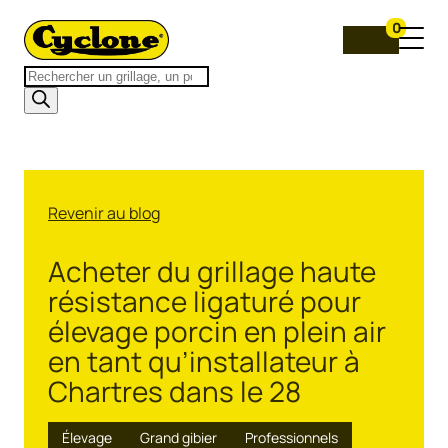
0
Recherche
de
produits
Revenir au blog
Acheter du grillage haute
résistance ligaturé pour
élevage porcin en plein air
en tant qu’installateur à
Chartres dans le 28
Élevage
Grand gibier
Professionnels