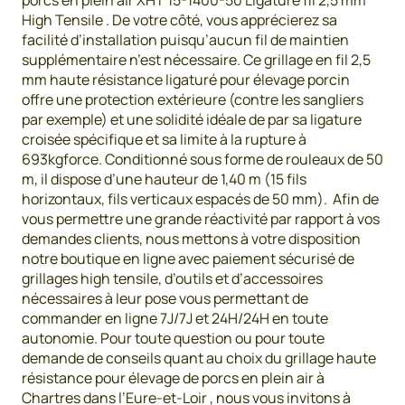
porcs en plein air XHT 15-1400-50 Ligaturé fil 2,5 mm
High Tensile . De votre côté, vous apprécierez sa
facilité d’installation puisqu’aucun fil de maintien
supplémentaire n’est nécessaire. Ce grillage en fil 2,5
mm haute résistance ligaturé pour élevage porcin
offre une protection extérieure (contre les sangliers
par exemple) et une solidité idéale de par sa ligature
croisée spécifique et sa limite à la rupture à
693kgforce. Conditionné sous forme de rouleaux de 50
m, il dispose d’une hauteur de 1,40 m (15 fils
horizontaux, fils verticaux espacés de 50 mm). Afin de
vous permettre une grande réactivité par rapport à vos
demandes clients, nous mettons à votre disposition
notre boutique en ligne avec paiement sécurisé de
grillages high tensile, d’outils et d’accessoires
nécessaires à leur pose vous permettant de
commander en ligne 7J/7J et 24H/24H en toute
autonomie. Pour toute question ou pour toute
demande de conseils quant au choix du grillage haute
résistance pour élevage de porcs en plein air à
Chartres dans l’Eure-et-Loir , nous vous invitons à